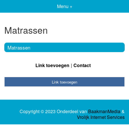
Menu +
Matrassen
Matrassen
Link toevoegen
Contact
Link toevoegen
Copyright © 2023 Onderdeel van
BaakmanMedia
&
Vrolijk Internet Services